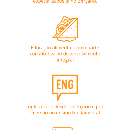
especializados já no Berçário.
Portal
da Família
Agende um
Encontro
Educação alimentar como parte
constitutiva do desenvolvimento
integral
Inglês diário desde o berçário e por
imersão no ensino fundamental