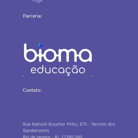
Parceria:
Contato:
Rua Manoel Boucher Pinto, 875 - Recreio dos
Bandeirantes
Rio de Janeiro - RJ, 22790-580