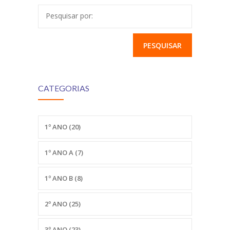
Pesquisar por:
CATEGORIAS
1º ANO
(20)
1º ANO A
(7)
1º ANO B
(8)
2º ANO
(25)
3º ANO
(23)