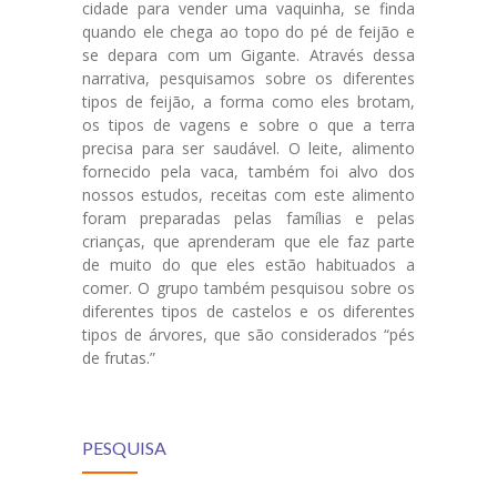
cidade para vender uma vaquinha, se finda
quando ele chega ao topo do pé de feijão e
Portal
se depara com um Gigante. Através dessa
da Família
narrativa, pesquisamos sobre os diferentes
tipos de feijão, a forma como eles brotam,
Agende um
os tipos de vagens e sobre o que a terra
Encontro
precisa para ser saudável. O leite, alimento
fornecido pela vaca, também foi alvo dos
nossos estudos, receitas com este alimento
foram preparadas pelas famílias e pelas
crianças, que aprenderam que ele faz parte
de muito do que eles estão habituados a
comer. O grupo também pesquisou sobre os
diferentes tipos de castelos e os diferentes
tipos de árvores, que são considerados “pés
de frutas.”
PESQUISA