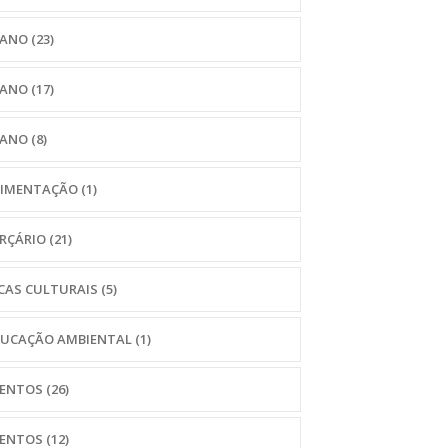
 ANO
(23)
 ANO
(17)
 ANO
(8)
LIMENTAÇÃO
(1)
ERÇÁRIO
(21)
CAS CULTURAIS
(5)
DUCAÇÃO AMBIENTAL
(1)
VENTOS
(26)
VENTOS
(12)