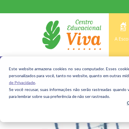
A Esco
Este website armazena cookies no seu computador. Esses cookies 
1º
personalizados para você, tanto no website, quanto em outras míd
de Privacidade
.
Se você recusar, suas informações não serão rastreadas quando 
para lembrar sobre sua preferência de não ser rastreado.
C