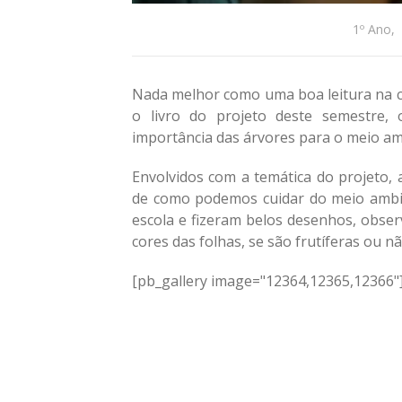
1º Ano
,
Nada melhor como uma boa leitura na ca
o livro do projeto deste semestre,
importância das árvores para o meio am
Envolvidos com a temática do projeto, 
de como podemos cuidar do meio amb
escola e fizeram belos desenhos, obser
cores das folhas, se são frutíferas ou nã
[pb_gallery image="12364,12365,12366"]