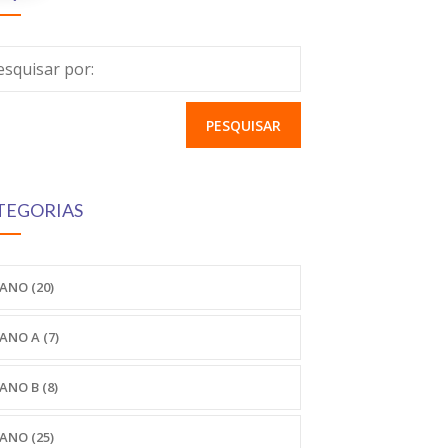
esquisar por:
TEGORIAS
 ANO
(20)
 ANO A
(7)
 ANO B
(8)
 ANO
(25)