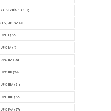
IRA DE CIÊNCIAS
(2)
STA JUNINA
(3)
UPO I
(22)
RUPO IA
(4)
UPO IIA
(25)
UPO IIB
(24)
UPO IIIA
(21)
UPO IIIB
(22)
RUPO IVA
(27)