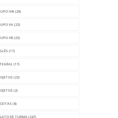
UPO IVB
(26)
RUPO VA
(22)
RUPO VB
(22)
NGLÊS
(17)
NTEGRAL
(17)
ROJETOS
(22)
ROJETOS
(2)
CEITAS
(8)
ELATO DE TURMA
(247)