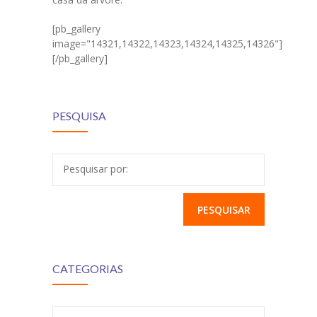
[pb_gallery
image="14321,14322,14323,14324,14325,14326"]
[/pb_gallery]
PESQUISA
Pesquisar por:
CATEGORIAS