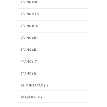
1º ANO
(20)
1º ANO A
(7)
1º ANO B
(8)
2º ANO
(25)
3º ANO
(23)
4º ANO
(17)
5º ANO
(8)
ALIMENTAÇÃO
(1)
BERÇÁRIO
(21)