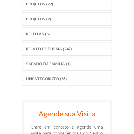
PROJETOS
(22)
PROJETOS
(2)
RECEITAS
(8)
RELATO DE TURMA
(247)
SÁBADO EM FAMÍLIA
(1)
UNCATEGORIZED
(65)
Agende sua Visita
Entre em contato e agende uma
visita para conhecer mais do Centro