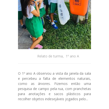
Relato de turma
,
1º ano A
O 1º ano A observou a vista da janela da sala
e percebeu a falta de elementos naturais,
como as árvores. Fizemos então uma
pesquisa de campo pela rua, com pranchetas
para anotações e sacos plásticos para
recolher objetos indesejáveis jogados pelo...