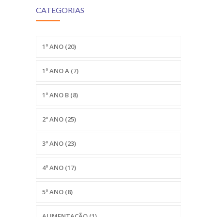
CATEGORIAS
1º ANO
(20)
1º ANO A
(7)
1º ANO B
(8)
2º ANO
(25)
3º ANO
(23)
4º ANO
(17)
5º ANO
(8)
ALIMENTAÇÃO
(1)