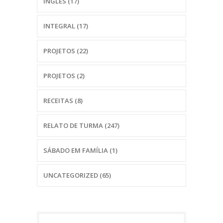
INGLÊS
(17)
INTEGRAL
(17)
PROJETOS
(22)
PROJETOS
(2)
RECEITAS
(8)
RELATO DE TURMA
(247)
SÁBADO EM FAMÍLIA
(1)
UNCATEGORIZED
(65)