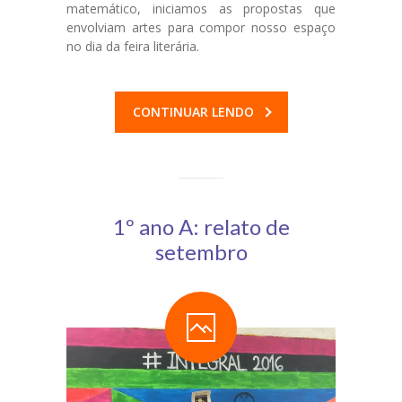
matemático, iniciamos as propostas que
envolviam artes para compor nosso espaço
Portal
no dia da feira literária.
da Família
Agende um
Encontro
CONTINUAR LENDO
1º ano A: relato de
setembro